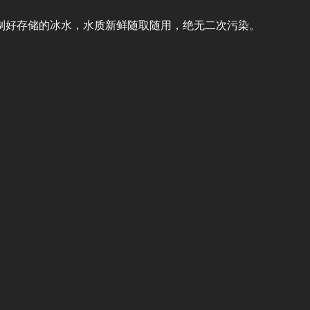
制好存储的冰水，水质新鲜随取随用，绝无二次污染。