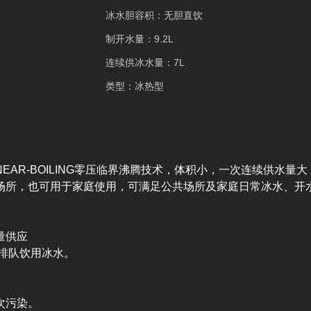
冰水胆容积：无胆直饮
制开水量：9.2L
连续供冰水量：7L
类型：冰热型
及NEAR-BOILING零压临界沸腾技术，体积小，一次连续供
场所，也可用于家庭使用，可满足公共场所及家庭日常冰水、开
量供应
人排队饮用冰水。
次污染。