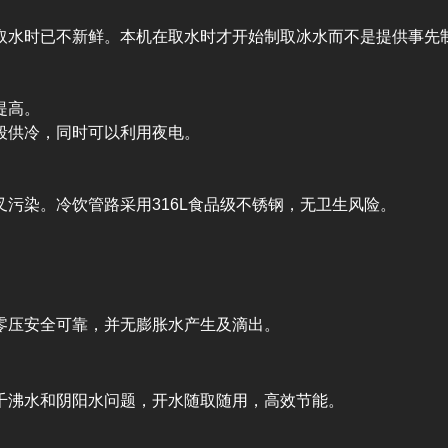
取水时已不新鲜。本机在取水时才开始制取冰水而不是提供事先
提高。
段供冷，同时可以利用夜电。
污染。冷饮管路采用316L食品级不锈钢，无卫生风险。
零压安全可靠，并无膨胀水产生及滴出。
千沸水和阴阳水问题，开水随取随用，高效节能。