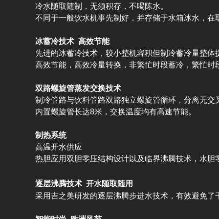
冷水随取随制，无须积存，不喝陈水。
不同于一般饮水机事先制好，并存储于水箱冰水，在
冰蓄冷技术 高效节能
先进的冰蓄冷技术，较小整机容积但制冷蓄冷量整体
高效节能，高效冷量转换，非繁忙时段蓄冷，繁忙时
双路螺旋管蒸发交换技术
制冷管路与饮料管路双路独立螺旋管循环，分离无交叉
内置螺旋管长达8米，交换温度均有高速节能。
制热系统
高温开水供应
热胆应用双胆零压结构设计以及临界沸腾技术，水胆
逐层沸腾技术 开水随取随用
采用吉之美研发的逐层沸腾步进水技术，有效避免了