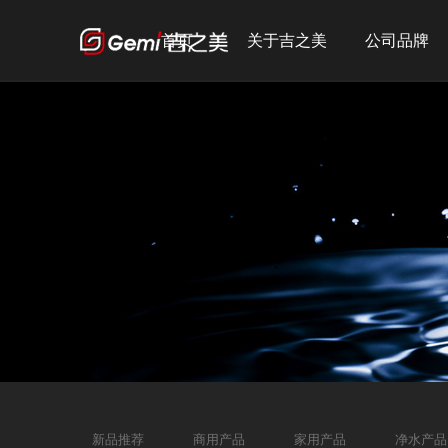
首页
关于吉之美
公司品牌
公司简介
吉之美
发展历程
吉宝
企业文化
吉优
荣誉资质
宣传短片
新品推荐
商用产品
家用产品
净水产品