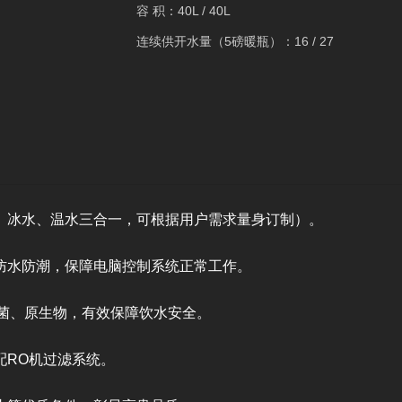
容 积：40L / 40L
连续供开水量（5磅暖瓶）：16 / 27
、冰水、温水三合一，可根据用户需求量身订制）。
防水防潮，保障电脑控制系统正常工作。
菌、原生物，有效保障饮水安全。
配RO机过滤系统。