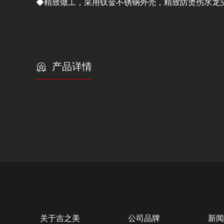
◆精致做工，采用钛金不锈钢外壳，精致防烫伤水龙
产品详情
关于吉之美
公司品牌
新闻