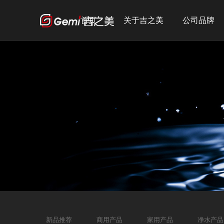
首页
关于吉之美
公司品牌
公司简介
吉之美
发展历程
吉宝
企业文化
吉优
荣誉资质
宣传短片
新品推荐
商用产品
家用产品
净水产品