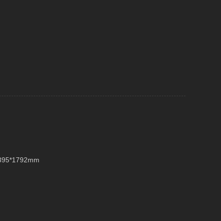
395*1792mm