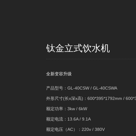
钛金立式饮水机
全新变容升级
产品型号：GL-40CSW / GL-40CSWA
外形尺寸(长x深x高)：600*395*1792mm / 600*
额定功率：3kw / 6kW
额定电流：13.6A / 9.1A
额定电压（AC）：220v / 380V