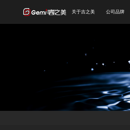
首页
关于吉之美
公司品牌
公司简介
吉之美
发展历程
吉宝
企业文化
吉优
荣誉资质
宣传短片