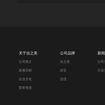
关于吉之美
公司品牌
新闻
公司简介
吉之美
公司
发展历程
吉宝
行业
企业文化
吉优
荣誉资质