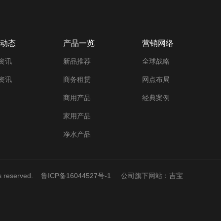
动态
产品一览
营销网络
资讯
新品推荐
全球战略
资讯
商务租赁
网点布局
商用产品
经典案例
家用产品
净水产品
ts reserved.
鲁ICP备16044527号-1
公司旗下网站：吉宝