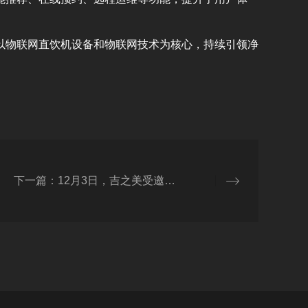
以物联网直饮机设备和物联网技术为核心，持续引领净
下一篇：12月3日，吉之美受邀出席2025咖门大会，共话茶饮新风尚！