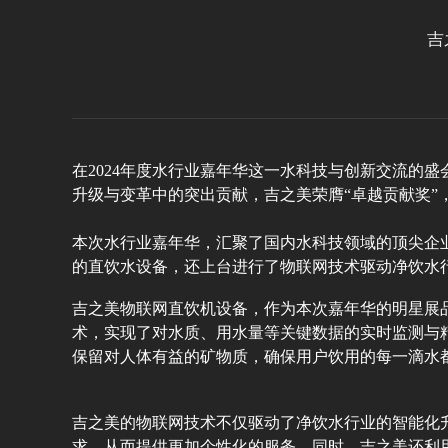
吉
在2024年度水行业嘉年华这一水科技与创新交流的
升级与变革中的突出贡献，吉之美荣膺“卓越贡献奖”
本次水行业嘉年华，汇聚了国内水科技领域的顶尖企
的直饮水设备，还上台进行了物联网技术驱动净饮水
吉之美物联网直饮机设备，作为本次嘉年华的明星展
术，实现了对水质、用水量等关键数据的实时监测与
保留对人体有益的矿物质，确保用户饮用的每一滴水
吉之美的物联网技术不仅驱动了净饮水行业的智能化
求，从而提供更加个性化的服务。同时，吉之美还利