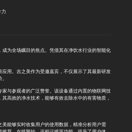
导力
术，成为全场瞩目的焦点。凭借其在净饮水行业的智能化
新应用。吉之美作为受邀嘉宾，不仅展示了其最新研发
价。
专家与参观者的广泛赞誉。该设备通过内置的物联网技
，其高效的净水技术，能够有效去除水中的有害物质，
之美能够实时收集用户的使用数据，精准分析用户需
能推荐、在线预约、远程运维等功能，提升了用户体