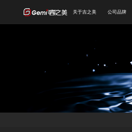
首页
关于吉之美
公司品牌
公司简介
吉之美
发展历程
吉宝
企业文化
吉优
荣誉资质
宣传短片