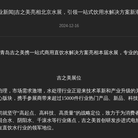
业新闻|吉之美亮相北京水展，引领一站式饮用水解决方案新
2024-12-16
展，青岛吉之美携一站式商用直饮水解决方案亮相本届水展，专业
吉之美展位
治理，市场需求激增，水处理行业正迎来技术革新和产业升级的
版块，携手参展商带来超过15000件行业热门产品、新品、科
初就坚守“高起点、高科技、高质量”的战略定位，致力于为消费
合水、阴阳水、千滚水等行业痛点，吉之美首创研发步进式电热
在直饮水行业的领军地位。