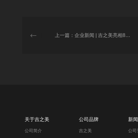
上一篇：企业新闻 | 吉之美亮相84届中国教育装备展，共筑校园健康饮水未来
关于吉之美
公司品牌
新闻
公司简介
吉之美
公司