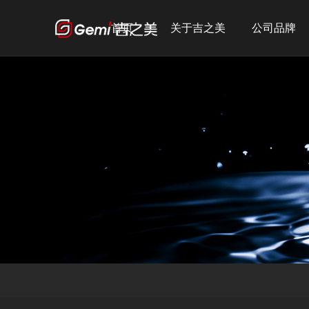
首页
关于吉之美
公司品牌
公司简介
吉之美
发展历程
吉宝
企业文化
吉优
荣誉资质
宣传短片