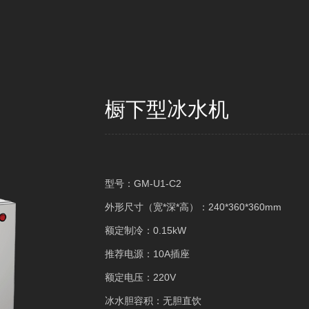
橱下型冰水机
型号：GM-U1-C2
外形尺寸（宽*深*高）：240*360*360mm
额定制冷：0.15kW
推荐电源：10A插座
额定电压：220V
冰水胆容积：无胆直饮