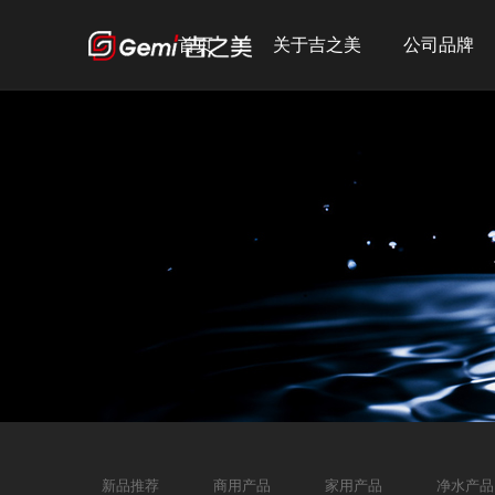
首页
关于吉之美
公司品牌
公司简介
吉之美
发展历程
吉宝
企业文化
吉优
荣誉资质
宣传短片
新品推荐
商用产品
家用产品
净水产品