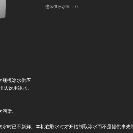
连续供冰水量：7L
大规模冰水供应
人排队饮用冰水。
次污染。
取水时已不新鲜。本机在取水时才开始制取冰水而不是提供事先