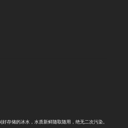
制好存储的冰水，水质新鲜随取随用，绝无二次污染。