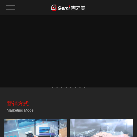
营销方式
Marketing Mode